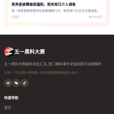
某男星被曝偷税漏税，税务局已介入调查
某一线男星被举报存在偷税漏税行为，税务部门已正式立案调查。
6天前
345.6万
五一黑料大赛
五一黑料大赛最新动态汇总_热门爆料事件全程回顾与深度解析
让每一个吃瓜群众都能第一时间获取最新鲜的娱乐资讯
快速导航
首页