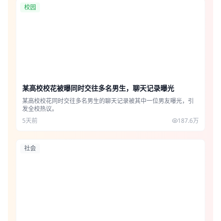
校园
某高校校花被曝同时交往多名男生，聊天记录曝光
某高校校花同时交往多名男生的聊天记录被其中一位男友曝光，引
发全校热议。
5天前
187.6万
社会