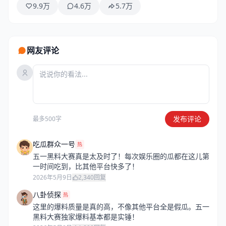
9.9万
4.6万
5.7万
网友评论
发布评论
最多500字
吃瓜群众一号
热
五一黑料大赛真是太及时了！每次娱乐圈的瓜都在这儿第
一时间吃到，比其他平台快多了！
2026年5月9日
2,340
回复
八卦侦探
热
这里的爆料质量是真的高，不像其他平台全是假瓜。五一
黑料大赛独家爆料基本都是实锤！