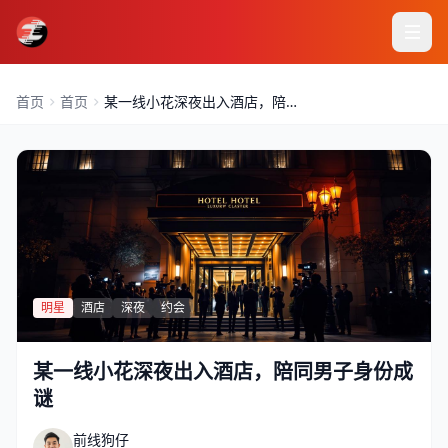
首页
首页
某一线小花深夜出入酒店，陪同
男子身份成谜
明星
酒店
深夜
约会
某一线小花深夜出入酒店，陪同男子身份成
谜
前线狗仔