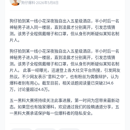
狗仔爆料
·
2026年5月8日
狗仔拍到某一线小花深夜独自出入五星级酒店，半小时后一名
神秘男子进入同一楼层，直到凌晨才分别离开，引发恋情猜
测。该男子全程佩戴帽子和口罩，但从身形判断疑似某知名制
片人。
狗仔拍到某一线小花深夜独自出入五星级酒店，半小时后一名
神秘男子进入同一楼层，直到凌晨才分别离开，引发恋情猜
测。该男子全程佩戴帽子和口罩，但从身形判断疑似某知名制
片人。 此事一经曝光，迅速登上各大社交平台热搜，引发网友
热议。不少网友表示"意料之中"，也有粉丝为偶像辩护，认为
爆料者别有用心。截至目前，相关话题阅读量已突破234.6
万，讨论量超过4.6万。
五一黑料大赛将持续关注此事进展，第一时间为您带来最新动
态。如果您也有独家爆料，欢迎通过我们的投稿通道分享，五
一黑料大赛承诺保护每一位爆料者的隐私安全。