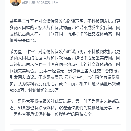
网友扒皮
·
2026年5月5日
某男星工作室针对恋情传闻发布辟谣声明，不料被网友扒出更
多两人同框的证据照片和同款物品，辟谣不成反坐实传闻。网
友还扒出两人在同一时间在同一地点打卡的社交媒体动态，时
间线完美吻合。
某男星工作室针对恋情传闻发布辟谣声明，不料被网友扒出更
多两人同框的证据照片和同款物品，辟谣不成反坐实传闻。网
友还扒出两人在同一时间在同一地点打卡的社交媒体动态，时
间线完美吻合。 此事一经曝光，迅速登上各大社交平台热搜，
引发网友热议。不少网友表示"意料之中"，也有粉丝为偶像辩
护，认为爆料者别有用心。截至目前，相关话题阅读量已突破
456.8万，讨论量超过6.8万。
五一黑料大赛将持续关注此事进展，第一时间为您带来最新动
态。如果您也有独家爆料，欢迎通过我们的投稿通道分享，五
一黑料大赛承诺保护每一位爆料者的隐私安全。