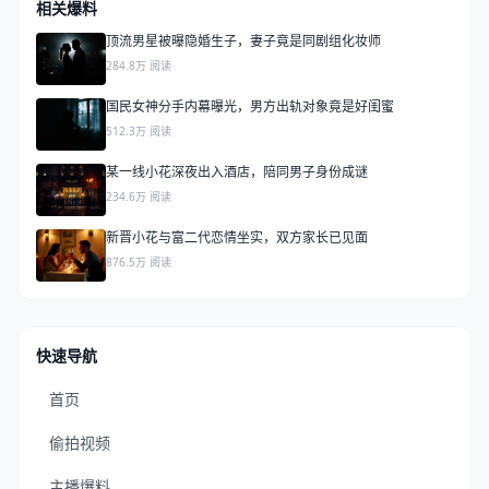
相关爆料
顶流男星被曝隐婚生子，妻子竟是同剧组化妆师
284.8万 阅读
国民女神分手内幕曝光，男方出轨对象竟是好闺蜜
512.3万 阅读
某一线小花深夜出入酒店，陪同男子身份成谜
234.6万 阅读
新晋小花与富二代恋情坐实，双方家长已见面
876.5万 阅读
快速导航
首页
偷拍视频
主播爆料