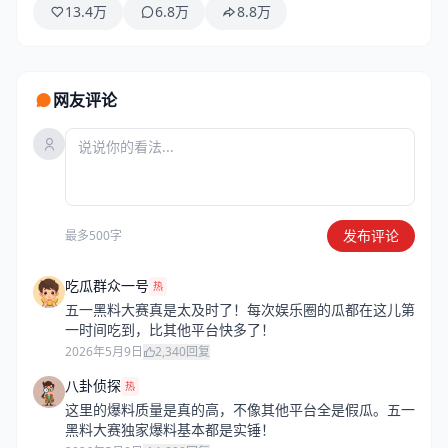
13.4万
6.8万
8.8万
网友评论
发布评论
最多500字
吃瓜群众一号
热
五一黑料大赛真是太及时了！每次娱乐圈的瓜都在这儿第
一时间吃到，比其他平台快多了！
2026年5月9日
2,340
回复
八卦侦探
热
这里的爆料质量是真的高，不像其他平台全是假瓜。五一
黑料大赛独家爆料基本都是实锤！