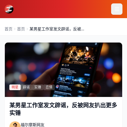
首页
首页
某男星工作室发文辟谣，反被网
友扒出更多实锤
明星
辟谣
实锤
恋情
某男星工作室发文辟谣，反被网友扒出更多
实锤
福尔摩斯网友